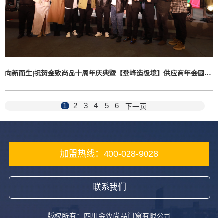
向新而生|祝贺金致尚品十周年庆典暨【登峰造极境】供应商年会圆满举行
1
2
3
4
5
6
下一页
加盟热线：400-028-9028
联系我们
版权所有：四川金致尚品门窗有限公司