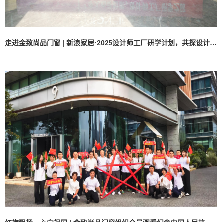
走进金致尚品门窗 | 新浪家居·2025设计师工厂研学计划，共探设计与智造交付的双向赋能