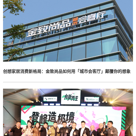
创想家居消费新格局：金致尚品如何用「城市会客厅」颠覆你的想象