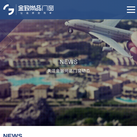
首页
品牌介绍
产品中心
门店展示
招商加盟
培训体系
NEWS