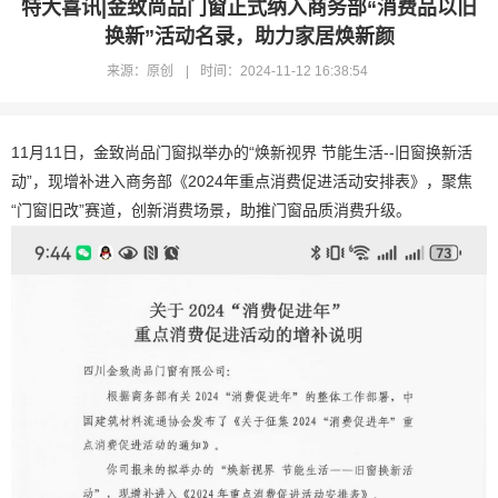
特大喜讯|金致尚品门窗正式纳入商务部“消费品以旧
服务中心
换新”活动名录，助力家居焕新颜
来源：原创
|
时间：2024-11-12 16:38:54
新闻资讯
11月11日，金致尚品门窗拟举办的“焕新视界 节能生活--旧窗换新活
联系我们
动”，现增补进入商务部《2024年重点消费促进活动安排表》，聚焦
“门窗旧改”赛道，创新消费场景，
助推门窗品质消费升级。