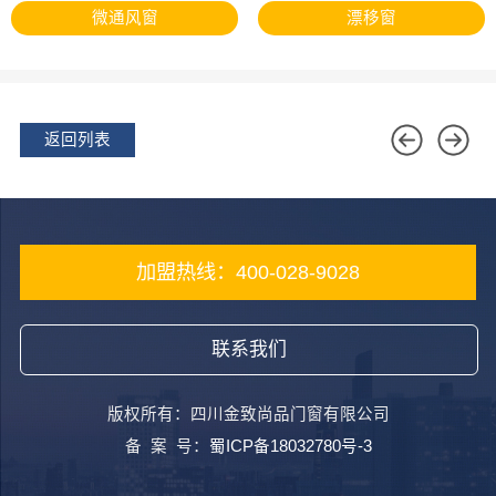
微通风窗
漂移窗
返回列表
加盟热线：400-028-9028
联系我们
版权所有：四川金致尚品门窗有限公司
备 案 号：
蜀ICP备18032780号-3