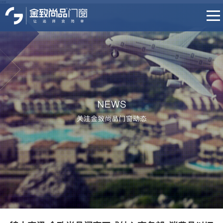
1908
首页
品牌介绍
产品中心
门店展示
招商加盟
培训体系