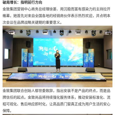
破局增长：指明前行方向
金致集团营销中心商务总经理徐菱、用沉稳而富有感染力的主持拉开
帷幕，她首先对来自全国各地的经销商伙伴表示热烈欢迎，并点明本
次会议在品牌战略关键期的重要意义。
金致集团联合创始人鄢世委致辞，指出安装不是产品的终点，而是品
牌信任的起点。金致尚品将持续强化服务体系，推动安装标准化、流
程可视化、售后响应即时化，让高品质门窗真正成为用户生活的安心
保障。