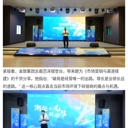
紧接着，金致集团总裁范泽银登台，带来题为《市场营销与渠道搭
建》的干货分享。他
破局是经营唯一的出路。增长是业绩长远
指出：
“
的道路。” 这一核心观点直击当前市场环境下经销商的痛点与机遇。