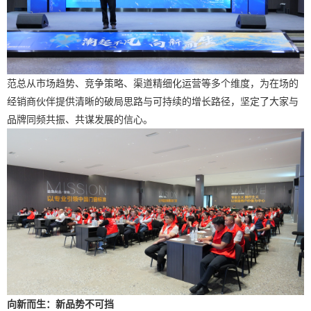
范总从市场趋势、竞争策略、渠道精细化运营等多个维度，为在场的
经销商伙伴提供清晰的破局思路与可持续的增长路径，坚定了大家与
品牌同频共振、共谋发展的信心。
向新而生：
新品势不可挡