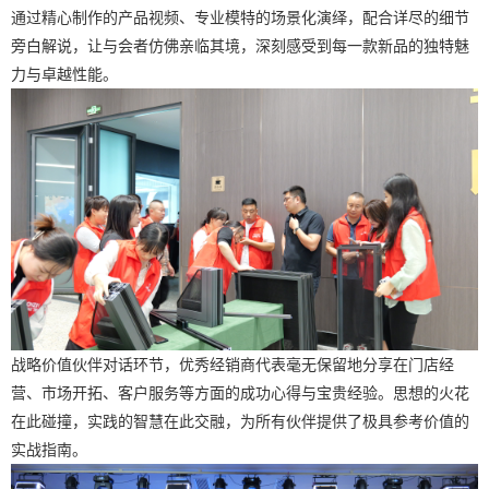
通过精心制作的产品视频、专业模特的场景化演绎，配合详尽的细节
旁白解说，让与会者仿佛亲临其境，深刻感受到每一款新品的独特魅
力与卓越性能。
战略价值伙伴对话环节，优秀经销商代表毫无保留地分享在门店经
营、市场开拓、客户服务等方面的成功心得与宝贵经验。思想的火花
在此碰撞，实践的智慧在此交融，为所有伙伴提供了极具参考价值的
实战指南。