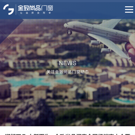
637
首页
品牌介绍
产品中心
门店展示
招商加盟
培训体系