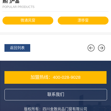
热门产品
POPULAR PRODUCTS
微通风窗
漂移窗
返回列表
加盟热线：400-028-9028
联系我们
版权所有：四川金致尚品门窗有限公司