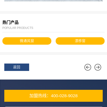
热门产品
POPULAR PRODUCTS
微通风窗
漂移窗
返回
加盟热线：400-028-9028