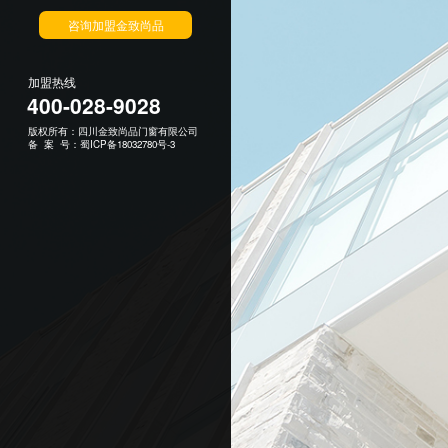
咨询加盟金致尚品
加盟热线
400-028-9028
版权所有：四川金致尚品门窗有限公司
备 案 号：
蜀ICP备18032780号-3